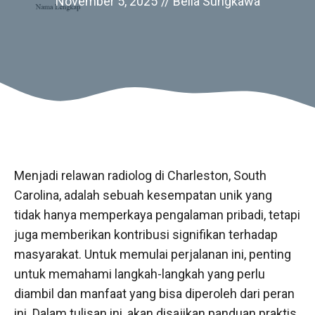
November 5, 2025
//
Bella Sungkawa
Menjadi relawan radiolog di Charleston, South
Carolina, adalah sebuah kesempatan unik yang
tidak hanya memperkaya pengalaman pribadi, tetapi
juga memberikan kontribusi signifikan terhadap
masyarakat. Untuk memulai perjalanan ini, penting
untuk memahami langkah-langkah yang perlu
diambil dan manfaat yang bisa diperoleh dari peran
ini. Dalam tulisan ini, akan disajikan panduan praktis