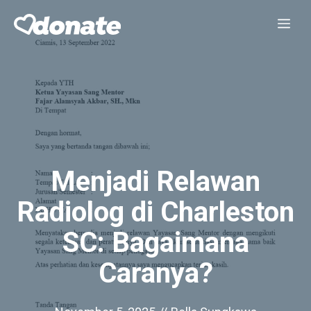
Skip
Me
to
content
Menjadi Relawan
Radiolog di Charleston
SC: Bagaimana
Caranya?