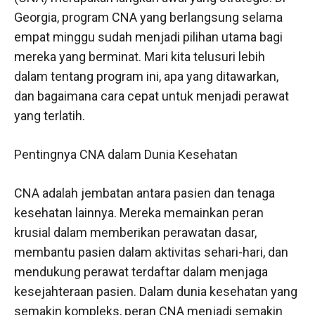
Georgia, program CNA yang berlangsung selama
empat minggu sudah menjadi pilihan utama bagi
mereka yang berminat. Mari kita telusuri lebih
dalam tentang program ini, apa yang ditawarkan,
dan bagaimana cara cepat untuk menjadi perawat
yang terlatih.
Pentingnya CNA dalam Dunia Kesehatan
CNA adalah jembatan antara pasien dan tenaga
kesehatan lainnya. Mereka memainkan peran
krusial dalam memberikan perawatan dasar,
membantu pasien dalam aktivitas sehari-hari, dan
mendukung perawat terdaftar dalam menjaga
kesejahteraan pasien. Dalam dunia kesehatan yang
semakin kompleks, peran CNA menjadi semakin