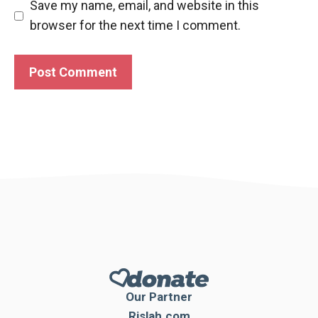
Save my name, email, and website in this
browser for the next time I comment.
Our Partner
Rislah.com