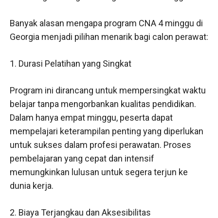
Banyak alasan mengapa program CNA 4 minggu di
Georgia menjadi pilihan menarik bagi calon perawat:
1. Durasi Pelatihan yang Singkat
Program ini dirancang untuk mempersingkat waktu
belajar tanpa mengorbankan kualitas pendidikan.
Dalam hanya empat minggu, peserta dapat
mempelajari keterampilan penting yang diperlukan
untuk sukses dalam profesi perawatan. Proses
pembelajaran yang cepat dan intensif
memungkinkan lulusan untuk segera terjun ke
dunia kerja.
2. Biaya Terjangkau dan Aksesibilitas