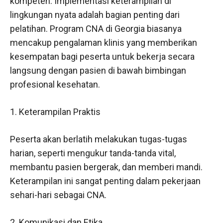
kompeten. Implementasi keterampilan di
lingkungan nyata adalah bagian penting dari
pelatihan. Program CNA di Georgia biasanya
mencakup pengalaman klinis yang memberikan
kesempatan bagi peserta untuk bekerja secara
langsung dengan pasien di bawah bimbingan
profesional kesehatan.
1. Keterampilan Praktis
Peserta akan berlatih melakukan tugas-tugas
harian, seperti mengukur tanda-tanda vital,
membantu pasien bergerak, dan memberi mandi.
Keterampilan ini sangat penting dalam pekerjaan
sehari-hari sebagai CNA.
2. Komunikasi dan Etika