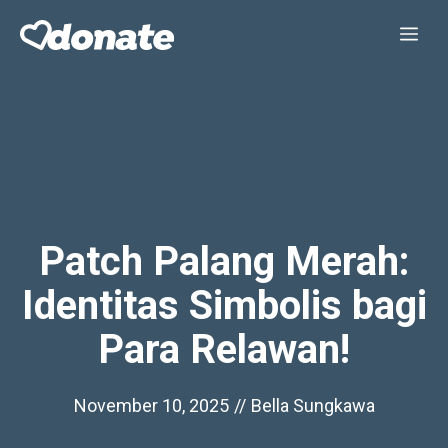
Skip
Me
to
content
Patch Palang Merah:
Identitas Simbolis bagi
Para Relawan!
November 10, 2025
//
Bella Sungkawa