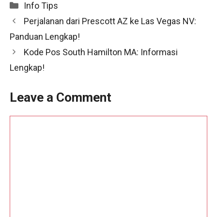
Categories
Info Tips
Perjalanan dari Prescott AZ ke Las Vegas NV:
Panduan Lengkap!
Kode Pos South Hamilton MA: Informasi
Lengkap!
Leave a Comment
Comment