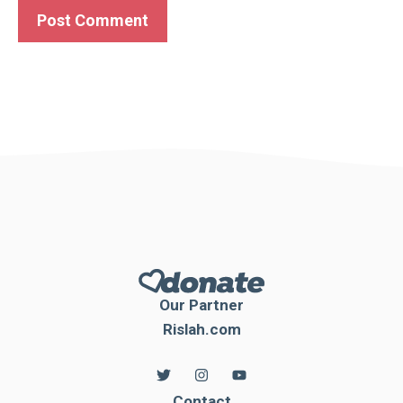
Our Partner
Rislah.com
Contact