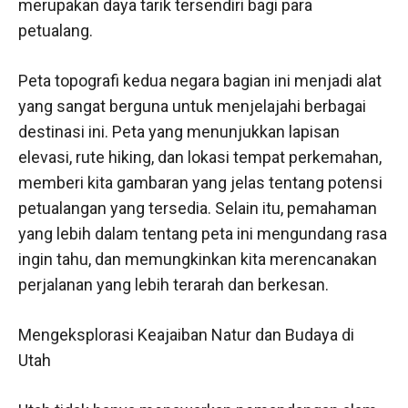
merupakan daya tarik tersendiri bagi para
petualang.
Peta topografi kedua negara bagian ini menjadi alat
yang sangat berguna untuk menjelajahi berbagai
destinasi ini. Peta yang menunjukkan lapisan
elevasi, rute hiking, dan lokasi tempat perkemahan,
memberi kita gambaran yang jelas tentang potensi
petualangan yang tersedia. Selain itu, pemahaman
yang lebih dalam tentang peta ini mengundang rasa
ingin tahu, dan memungkinkan kita merencanakan
perjalanan yang lebih terarah dan berkesan.
Mengeksplorasi Keajaiban Natur dan Budaya di
Utah