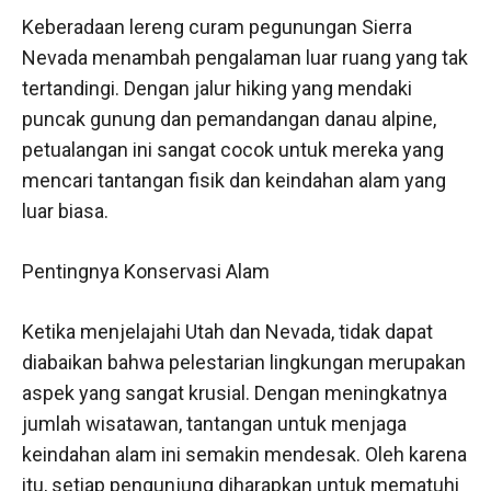
Keberadaan lereng curam pegunungan Sierra
Nevada menambah pengalaman luar ruang yang tak
tertandingi. Dengan jalur hiking yang mendaki
puncak gunung dan pemandangan danau alpine,
petualangan ini sangat cocok untuk mereka yang
mencari tantangan fisik dan keindahan alam yang
luar biasa.
Pentingnya Konservasi Alam
Ketika menjelajahi Utah dan Nevada, tidak dapat
diabaikan bahwa pelestarian lingkungan merupakan
aspek yang sangat krusial. Dengan meningkatnya
jumlah wisatawan, tantangan untuk menjaga
keindahan alam ini semakin mendesak. Oleh karena
itu, setiap pengunjung diharapkan untuk mematuhi