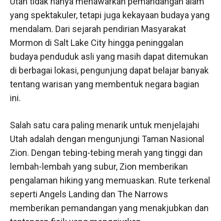
Utah tidak hanya menawarkan pemandangan alam
yang spektakuler, tetapi juga kekayaan budaya yang
mendalam. Dari sejarah pendirian Masyarakat
Mormon di Salt Lake City hingga peninggalan
budaya penduduk asli yang masih dapat ditemukan
di berbagai lokasi, pengunjung dapat belajar banyak
tentang warisan yang membentuk negara bagian
ini.
Salah satu cara paling menarik untuk menjelajahi
Utah adalah dengan mengunjungi Taman Nasional
Zion. Dengan tebing-tebing merah yang tinggi dan
lembah-lembah yang subur, Zion memberikan
pengalaman hiking yang memuaskan. Rute terkenal
seperti Angels Landing dan The Narrows
memberikan pemandangan yang menakjubkan dan