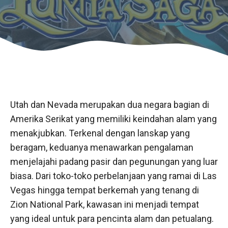
Utah dan Nevada merupakan dua negara bagian di
Amerika Serikat yang memiliki keindahan alam yang
menakjubkan. Terkenal dengan lanskap yang
beragam, keduanya menawarkan pengalaman
menjelajahi padang pasir dan pegunungan yang luar
biasa. Dari toko-toko perbelanjaan yang ramai di Las
Vegas hingga tempat berkemah yang tenang di
Zion National Park, kawasan ini menjadi tempat
yang ideal untuk para pencinta alam dan petualang.