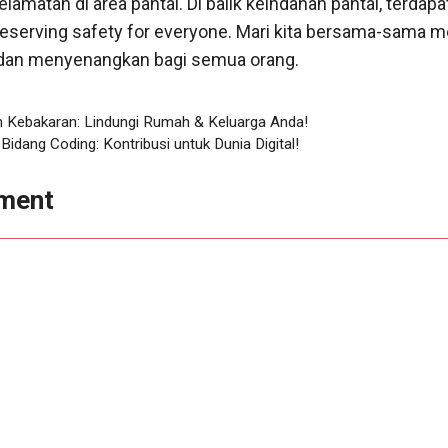
amatan di area pantai. Di balik keindahan pantai, terdap
preserving safety for everyone. Mari kita bersama-sama m
dan menyenangkan bagi semua orang.
 Kebakaran: Lindungi Rumah & Keluarga Anda!
Bidang Coding: Kontribusi untuk Dunia Digital!
ment