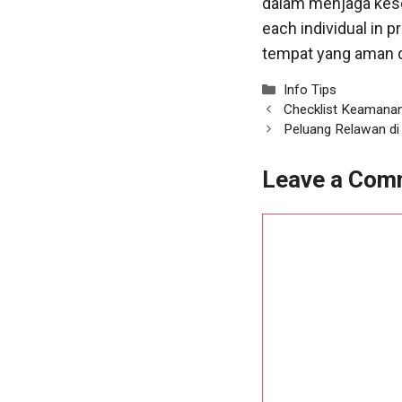
dalam menjaga kesel
each individual in 
tempat yang aman 
Categories
Info Tips
Checklist Keamanan
Peluang Relawan di 
Leave a Com
Comment