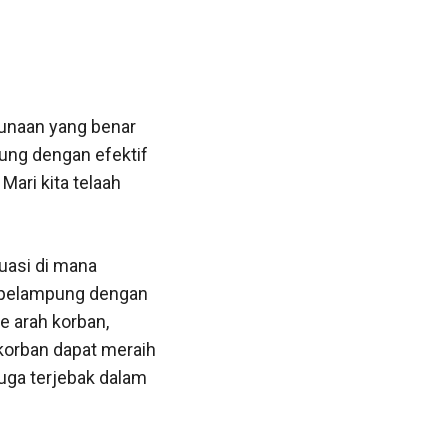
gunaan yang benar
ung dengan efektif
ari kita telaah
tuasi di mana
 pelampung dengan
e arah korban,
korban dapat meraih
uga terjebak dalam