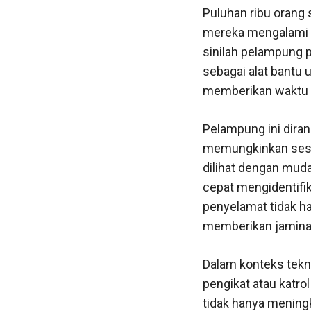
Puluhan ribu orang 
mereka mengalami k
sinilah pelampung 
sebagai alat bantu 
memberikan waktu b
Pelampung ini diran
memungkinkan sese
dilihat dengan muda
cepat mengidentifi
penyelamat tidak ha
memberikan jaminan 
Dalam konteks tekni
pengikat atau katro
tidak hanya mening