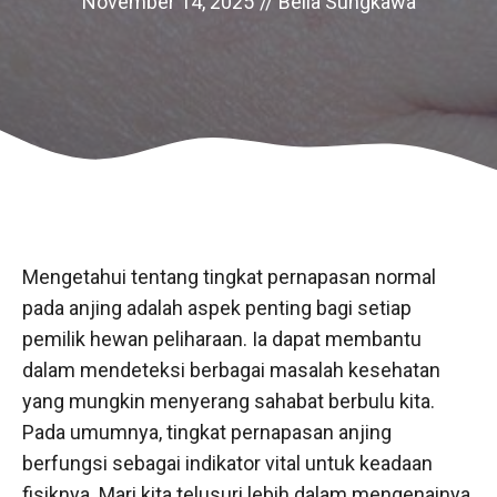
November 14, 2025
//
Bella Sungkawa
Mengetahui tentang tingkat pernapasan normal
pada anjing adalah aspek penting bagi setiap
pemilik hewan peliharaan. Ia dapat membantu
dalam mendeteksi berbagai masalah kesehatan
yang mungkin menyerang sahabat berbulu kita.
Pada umumnya, tingkat pernapasan anjing
berfungsi sebagai indikator vital untuk keadaan
fisiknya. Mari kita telusuri lebih dalam mengenainya.