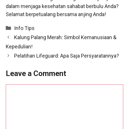
dalam menjaga kesehatan sahabat berbulu Anda?
Selamat berpetualang bersama anjing Anda!
Categories
Info Tips
Kalung Palang Merah: Simbol Kemanusiaan &
Kepedulian!
Pelatihan Lifeguard: Apa Saja Persyaratannya?
Leave a Comment
Comment