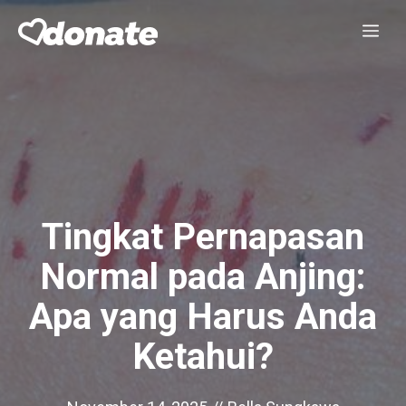
Skip
Me
to
content
Tingkat Pernapasan
Normal pada Anjing:
Apa yang Harus Anda
Ketahui?