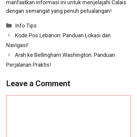
manfaatkan informasi ini untuk menjelajahi Calais
dengan semangat yang penuh petualangan!
Categories
Info Tips
Kode Pos Lebanon: Panduan Lokasi dan
Navigasi!
Arah ke Bellingham Washington: Panduan
Perjalanan Praktis!
Leave a Comment
Comment