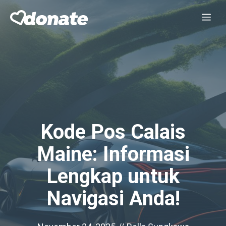
Skip
Me
to
content
Kode Pos Calais
Maine: Informasi
Lengkap untuk
Navigasi Anda!