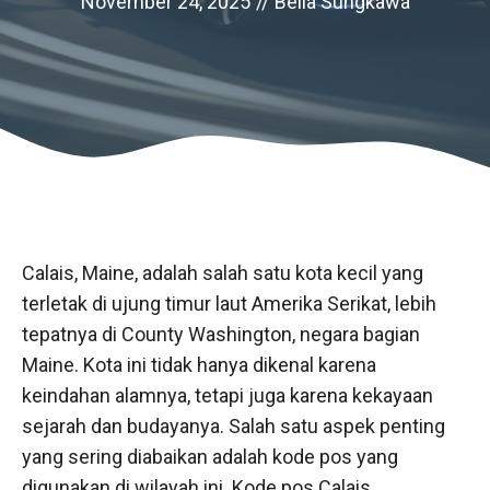
November 24, 2025
//
Bella Sungkawa
Calais, Maine, adalah salah satu kota kecil yang
terletak di ujung timur laut Amerika Serikat, lebih
tepatnya di County Washington, negara bagian
Maine. Kota ini tidak hanya dikenal karena
keindahan alamnya, tetapi juga karena kekayaan
sejarah dan budayanya. Salah satu aspek penting
yang sering diabaikan adalah kode pos yang
digunakan di wilayah ini. Kode pos Calais