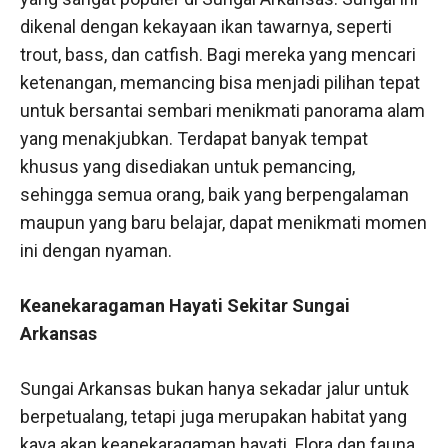
dikenal dengan kekayaan ikan tawarnya, seperti
trout, bass, dan catfish. Bagi mereka yang mencari
ketenangan, memancing bisa menjadi pilihan tepat
untuk bersantai sembari menikmati panorama alam
yang menakjubkan. Terdapat banyak tempat
khusus yang disediakan untuk pemancing,
sehingga semua orang, baik yang berpengalaman
maupun yang baru belajar, dapat menikmati momen
ini dengan nyaman.
Keanekaragaman Hayati Sekitar Sungai
Arkansas
Sungai Arkansas bukan hanya sekadar jalur untuk
berpetualang, tetapi juga merupakan habitat yang
kaya akan keanekaragaman hayati. Flora dan fauna