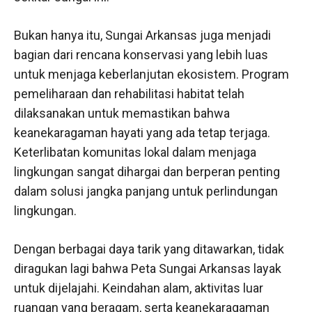
Bukan hanya itu, Sungai Arkansas juga menjadi
bagian dari rencana konservasi yang lebih luas
untuk menjaga keberlanjutan ekosistem. Program
pemeliharaan dan rehabilitasi habitat telah
dilaksanakan untuk memastikan bahwa
keanekaragaman hayati yang ada tetap terjaga.
Keterlibatan komunitas lokal dalam menjaga
lingkungan sangat dihargai dan berperan penting
dalam solusi jangka panjang untuk perlindungan
lingkungan.
Dengan berbagai daya tarik yang ditawarkan, tidak
diragukan lagi bahwa Peta Sungai Arkansas layak
untuk dijelajahi. Keindahan alam, aktivitas luar
ruangan yang beragam, serta keanekaragaman