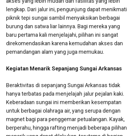
akses yang lebih mudah dan fasilitas yang lebih
lengkap. Dari jalur ini, pengunjung dapat menikmati
piknik tepi sungai sambil menyaksikan berbagai
burung dan satwa liar lainnya. Bagi mereka yang
baru pertama kali menjelajahi, pilihan ini sangat
direkomendasikan karena kemudahan akses dan
pemandangan alam yang juga memukau.
Kegiatan Menarik Sepanjang Sungai Arkansas
Beraktivitas di sepanjang Sungai Arkansas tidak
hanya terbatas pada menjelajah jalur pejalan kaki.
Keberadaan sungai ini memberikan kesempatan
untuk berbagai olahraga air, yang serupa dengan
magnet bagi para penggemar petualangan. Kayak,
berperahu, hingga rafting menjadi beberapa pilihan