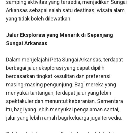
samping aktivitas yang tersedia, menjadikan Sungai
Arkansas sebagai salah satu destinasi wisata alam
yang tidak boleh dilewatkan.
Jalur Eksplorasi yang Menarik di Sepanjang
Sungai Arkansas
Dalam menjelajahi Peta Sungai Arkansas, terdapat
berbagai jalur eksplorasi yang dapat dipilih
berdasarkan tingkat kesulitan dan preferensi
masing-masing pengunjung. Bagi mereka yang
menyukai tantangan, terdapat jalur yang lebih
spektakuler dan menuntut keberanian. Sementara
itu, bagi yang lebih menyukai pengalaman santai,
jalur yang lebih ramah bagi keluarga juga tersedia.