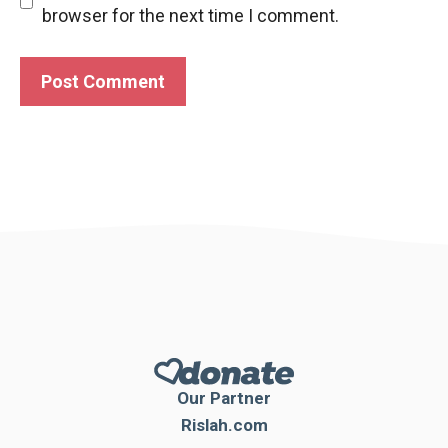
browser for the next time I comment.
Our Partner
Rislah.com