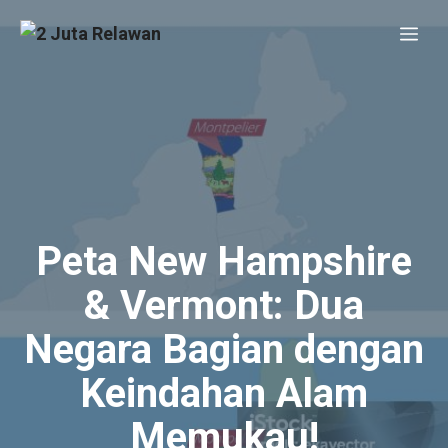
Skip
Me
to
content
Peta New Hampshire
& Vermont: Dua
Negara Bagian dengan
Keindahan Alam
Memukau!