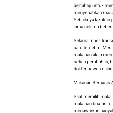
bertahap untuk men
menyebabkan masala
Sebaiknya lakukan
lama selama beber
Selama masa transis
baru tersebut. Meng
makanan akan memb
setiap perubahan, 
dokter hewan dalam 
Makanan Berbasis A
Saat memilih makan
makanan buatan rum
menawarkan banyak 