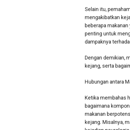
Selain itu, pemaha
mengakibatkan keja
beberapa makanan y
penting untuk meng
dampaknya terhadap
Dengan demikian, m
kejang, serta bagai
Hubungan antara Ma
Ketika membahas hu
bagaimana komponen 
makanan berpotensi
kejang. Misalnya, 