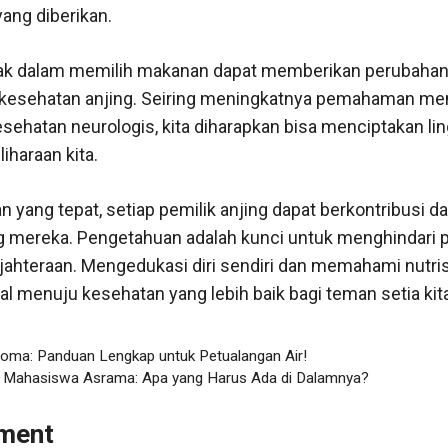
ang diberikan.
ak dalam memilih makanan dapat memberikan perubahan 
p kesehatan anjing. Seiring meningkatnya pemahaman m
kesehatan neurologis, kita diharapkan bisa menciptakan li
liharaan kita.
 yang tepat, setiap pemilik anjing dapat berkontribusi 
ng mereka. Pengetahuan adalah kunci untuk menghindari 
ahteraan. Mengedukasi diri sendiri dan memahami nutris
l menuju kesehatan yang lebih baik bagi teman setia kita
homa: Panduan Lengkap untuk Petualangan Air!
k Mahasiswa Asrama: Apa yang Harus Ada di Dalamnya?
ment