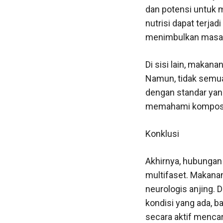
dan potensi untuk 
nutrisi dapat terjad
menimbulkan masala
Di sisi lain, makan
Namun, tidak semua
dengan standar yan
memahami komposisi 
Konklusi
Akhirnya, hubungan
multifaset. Makana
neurologis anjing.
kondisi yang ada, b
secara aktif mencar