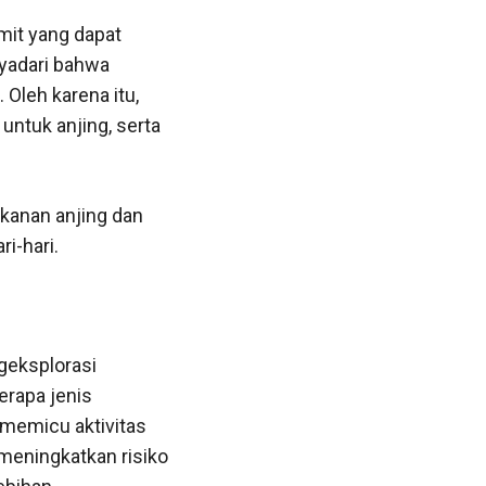
mit yang dapat
nyadari bahwa
Oleh karena itu,
ntuk anjing, serta
kanan anjing dan
i-hari.
geksplorasi
erapa jenis
 memicu aktivitas
meningkatkan risiko