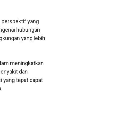
perspektif yang
engenai hubungan
ngkungan yang lebih
dalam meningkatkan
penyakit dan
i yang tepat dapat
.