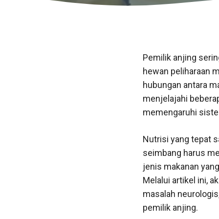
Pemilik anjing seri
hewan peliharaan m
hubungan antara mak
menjelajahi beberap
memengaruhi siste
Nutrisi yang tepat 
seimbang harus menc
jenis makanan yang 
Melalui artikel ini
masalah neurologis,
pemilik anjing.