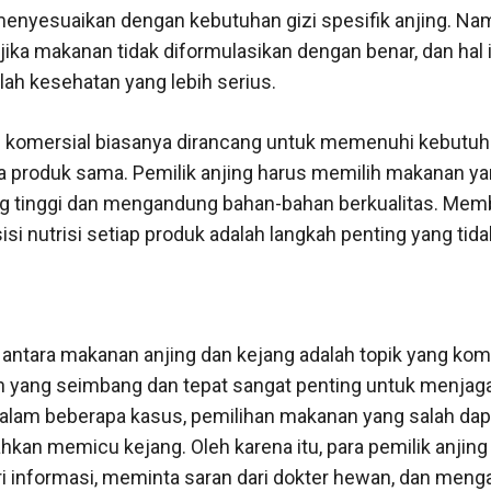
menyesuaikan dengan kebutuhan gizi spesifik anjing. Na
i jika makanan tidak diformulasikan dengan benar, dan hal i
h kesehatan yang lebih serius.
an komersial biasanya dirancang untuk memenuhi kebutuha
 produk sama. Pemilik anjing harus memilih makanan ya
g tinggi dan mengandung bahan-bahan berkualitas. Memb
nutrisi setiap produk adalah langkah penting yang tidak
 antara makanan anjing dan kejang adalah topik yang ko
n yang seimbang dan tepat sangat penting untuk menjag
 Dalam beberapa kasus, pemilihan makanan yang salah d
ahkan memicu kejang. Oleh karena itu, para pemilik anjin
i informasi, meminta saran dari dokter hewan, dan menga