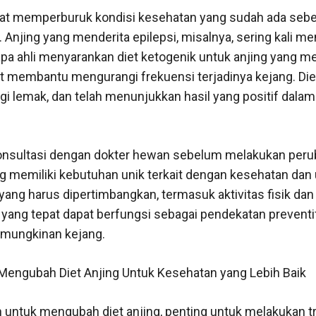
pat memperburuk kondisi kesehatan yang sudah ada seb
. Anjing yang menderita epilepsi, misalnya, sering kali m
apa ahli menyarankan diet ketogenik untuk anjing yang m
t membantu mengurangi frekuensi terjadinya kejang. Diet
ggi lemak, dan telah menunjukkan hasil yang positif dala
onsultasi dengan dokter hewan sebelum melakukan peru
ing memiliki kebutuhan unik terkait dengan kesehatan dan 
n yang harus dipertimbangkan, termasuk aktivitas fisik dan
yang tepat dapat berfungsi sebagai pendekatan preventif
emungkinan kejang.
: Mengubah Diet Anjing Untuk Kesehatan yang Lebih Baik
untuk mengubah diet anjing, penting untuk melakukan tr