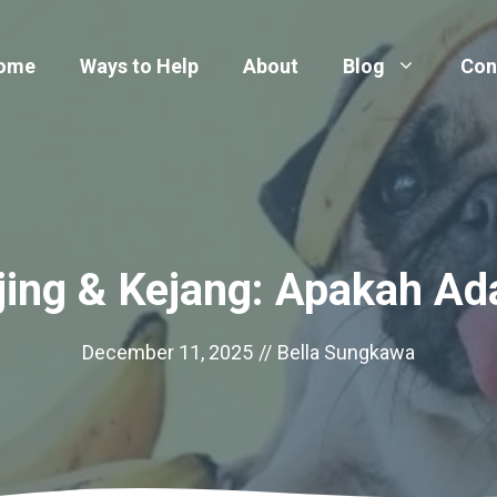
ome
Ways to Help
About
Blog
Con
ing & Kejang: Apakah A
December 11, 2025
//
Bella Sungkawa