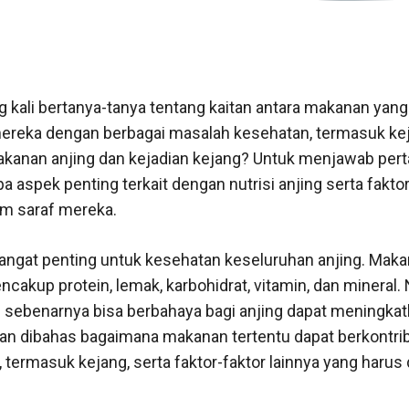
ng kali bertanya-tanya tentang kaitan antara makanan yan
ereka dengan berbagai masalah kesehatan, termasuk ke
anan anjing dan kejadian kejang? Untuk menjawab pertany
a aspek penting terkait dengan nutrisi anjing serta fakto
m saraf mereka.
sangat penting untuk kesehatan keseluruhan anjing. Maka
akup protein, lemak, karbohidrat, vitamin, dan mineral
sebenarnya bisa berbahaya bagi anjing dapat meningkatk
, akan dibahas bagaimana makanan tertentu dapat berkontri
 termasuk kejang, serta faktor-faktor lainnya yang harus 