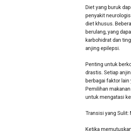
Diet yang buruk da
penyakit neurologis
diet khusus. Beber
berulang, yang dapa
karbohidrat dan tin
anjing epilepsi.
Penting untuk berk
drastis. Setiap anj
berbagai faktor lai
Pemilihan makanan 
untuk mengatasi k
Transisi yang Sulit
Ketika memutuskan 