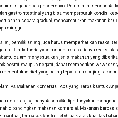
ghindari gangguan pencernaan. Perubahan mendadak dal
h gastrointestinal yang bisa memperburuk kondisi kese
 perubahan secara gradual, mencampurkan makanan bar
apa minggu.
i ini, pemilik anjing juga harus memperhatikan reaksi t
amati tanda-tanda yang menunjukkan adanya reaksi alergi
antu dalam menyesuaikan jenis makanan yang diberika
baik positif maupun negatif, dapat memberikan wawasan 
menentukan diet yang paling tepat untuk anjing tersebu
lami vs Makanan Komersial: Apa yang Terbaik untuk Anj
an untuk anjing, banyak pemilik dipertanyakan mengenai 
ah dibandingkan makanan komersial. Makanan berbasis 
manfaat, termasuk kontrol lebih baik atas kualitas baha