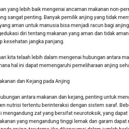
man yang lebih baik mengenai ancaman makanan non-per
ng sangat penting. Banyak pemilik anjing yang tidak me
ang aman untuk manusia bisa menjadi racun bagi anjing. 
edukasi diri tentang makanan yang aman dan tidak aman u
 kesehatan jangka panjang.
ari kita telaah lebih dalam mengenai hubungan antara ma
mana hal ini dapat memengaruhi pemeliharaan anjing sehar
kanan dan Kejang pada Anjing
bungan antara makanan dan kejang, penting untuk men
nutrisi tertentu berinteraksi dengan sistem saraf. Beb
 mengandung zat yang bersifat neurotoksik, yang dapat
makanan yang mengandung tinggi lemak dan garam dapat 