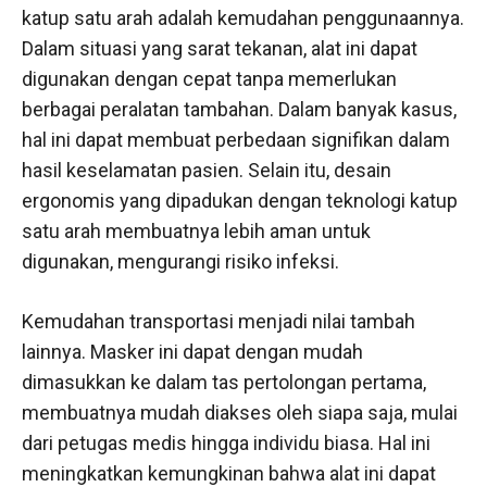
katup satu arah adalah kemudahan penggunaannya.
Dalam situasi yang sarat tekanan, alat ini dapat
digunakan dengan cepat tanpa memerlukan
berbagai peralatan tambahan. Dalam banyak kasus,
hal ini dapat membuat perbedaan signifikan dalam
hasil keselamatan pasien. Selain itu, desain
ergonomis yang dipadukan dengan teknologi katup
satu arah membuatnya lebih aman untuk
digunakan, mengurangi risiko infeksi.
Kemudahan transportasi menjadi nilai tambah
lainnya. Masker ini dapat dengan mudah
dimasukkan ke dalam tas pertolongan pertama,
membuatnya mudah diakses oleh siapa saja, mulai
dari petugas medis hingga individu biasa. Hal ini
meningkatkan kemungkinan bahwa alat ini dapat