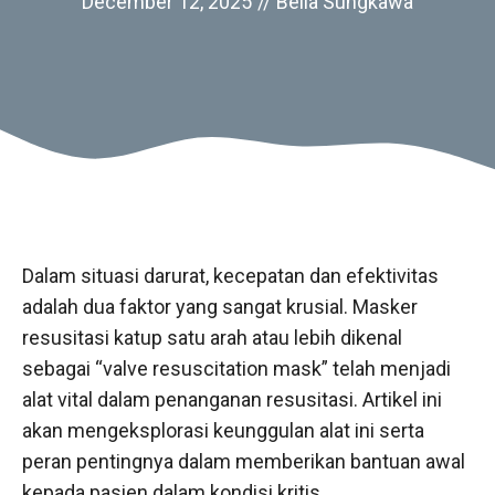
December 12, 2025
//
Bella Sungkawa
Dalam situasi darurat, kecepatan dan efektivitas
adalah dua faktor yang sangat krusial. Masker
resusitasi katup satu arah atau lebih dikenal
sebagai “valve resuscitation mask” telah menjadi
alat vital dalam penanganan resusitasi. Artikel ini
akan mengeksplorasi keunggulan alat ini serta
peran pentingnya dalam memberikan bantuan awal
kepada pasien dalam kondisi kritis.