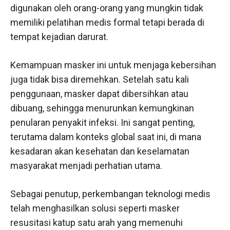
digunakan oleh orang-orang yang mungkin tidak
memiliki pelatihan medis formal tetapi berada di
tempat kejadian darurat.
Kemampuan masker ini untuk menjaga kebersihan
juga tidak bisa diremehkan. Setelah satu kali
penggunaan, masker dapat dibersihkan atau
dibuang, sehingga menurunkan kemungkinan
penularan penyakit infeksi. Ini sangat penting,
terutama dalam konteks global saat ini, di mana
kesadaran akan kesehatan dan keselamatan
masyarakat menjadi perhatian utama.
Sebagai penutup, perkembangan teknologi medis
telah menghasilkan solusi seperti masker
resusitasi katup satu arah yang memenuhi