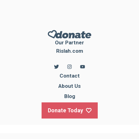
Our Partner
Rislah.com
Contact
About Us
Blog
Donate Today