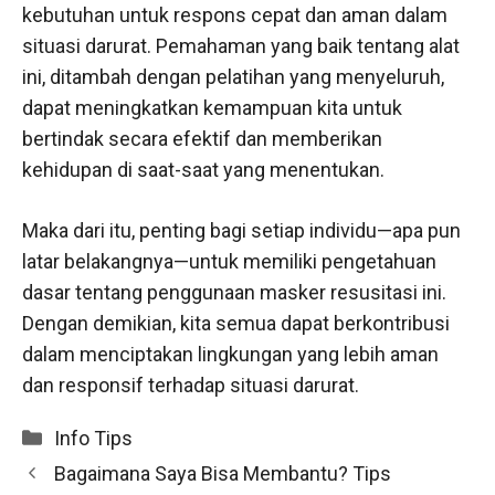
kebutuhan untuk respons cepat dan aman dalam
situasi darurat. Pemahaman yang baik tentang alat
ini, ditambah dengan pelatihan yang menyeluruh,
dapat meningkatkan kemampuan kita untuk
bertindak secara efektif dan memberikan
kehidupan di saat-saat yang menentukan.
Maka dari itu, penting bagi setiap individu—apa pun
latar belakangnya—untuk memiliki pengetahuan
dasar tentang penggunaan masker resusitasi ini.
Dengan demikian, kita semua dapat berkontribusi
dalam menciptakan lingkungan yang lebih aman
dan responsif terhadap situasi darurat.
Categories
Info Tips
Bagaimana Saya Bisa Membantu? Tips