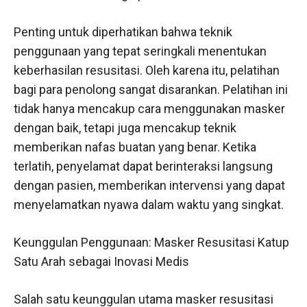
Penting untuk diperhatikan bahwa teknik
penggunaan yang tepat seringkali menentukan
keberhasilan resusitasi. Oleh karena itu, pelatihan
bagi para penolong sangat disarankan. Pelatihan ini
tidak hanya mencakup cara menggunakan masker
dengan baik, tetapi juga mencakup teknik
memberikan nafas buatan yang benar. Ketika
terlatih, penyelamat dapat berinteraksi langsung
dengan pasien, memberikan intervensi yang dapat
menyelamatkan nyawa dalam waktu yang singkat.
Keunggulan Penggunaan: Masker Resusitasi Katup
Satu Arah sebagai Inovasi Medis
Salah satu keunggulan utama masker resusitasi