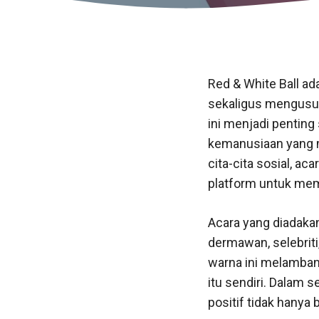
Red & White Ball a
sekaligus mengusung
ini menjadi pentin
kemanusiaan yang 
cita-cita sosial, ac
platform untuk memp
Acara yang diadakan
dermawan, selebriti
warna ini melamban
itu sendiri. Dalam 
positif tidak hanya 