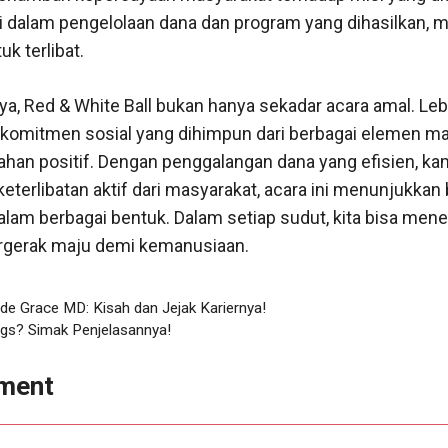
i dalam pengelolaan dana dan program yang dihasilkan, 
k terlibat.
, Red & White Ball bukan hanya sekadar acara amal. Lebih 
 komitmen sosial yang dihimpun dari berbagai elemen m
han positif. Dengan penggalangan dana yang efisien, k
n keterlibatan aktif dari masyarakat, acara ini menunjukka
alam berbagai bentuk. Dalam setiap sudut, kita bisa me
rgerak maju demi kemanusiaan.
de Grace MD: Kisah dan Jejak Kariernya!
ngs? Simak Penjelasannya!
ment