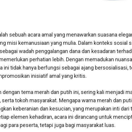
dalah sebuah acara amal yang menawarkan suasana eleg
 misi kemanusiaan yang mulia. Dalam konteks sosial saat
g sebagai wadah penggalangan dana dan kesadaran terhad
memerlukan perhatian lebih. Dengan memadukan nuans
ara ini tidak hanya berfungsi sebagai ajang bersosialisasi, 
romosikan inisiatif amal yang kritis.
 dengan tema merah dan putih ini, sering kali menjadi m
, serta tokoh masyarakat. Mengapa warna merah dan putih
gkan keberanian dan kesucian, yang merupakan inti dari
setiap elemen kehadiran, acara ini dirancang untuk menc
bagi para peserta, tetapi juga bagi masyarakat luas.