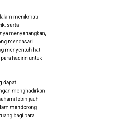
 dalam menikmati
k, serta
hanya menyenangkan,
yang mendasari
ang menyentuh hati
para hadirin untuk
g dapat
engan menghadirkan
ahami lebih jauh
dalam mendorong
ruang bagi para