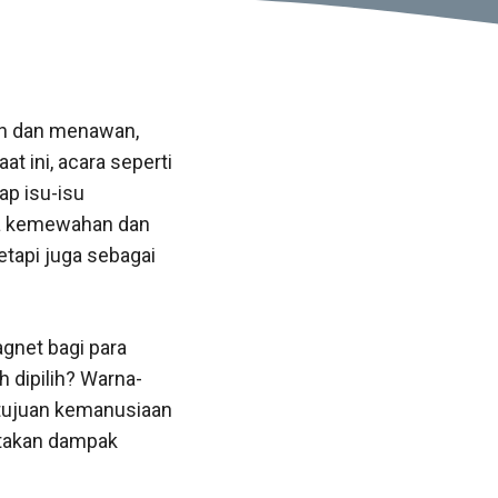
an dan menawan,
 ini, acara seperti
ap isu-isu
a kemewahan dan
tetapi juga sebagai
agnet bagi para
 dipilih? Warna-
 tujuan kemanusiaan
iptakan dampak