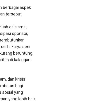
n berbagai aspek
tan tersebut.
buah gala amal,
sipasi sponsor,
g membutuhkan
serta karya seni
 kurang beruntung.
ritas di kalangan
am, dan krisis
jembatan bagi
u sosial yang
pan yang lebih baik