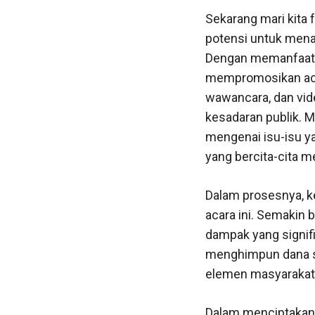
Sekarang mari kita 
potensi untuk menar
Dengan memanfaatka
mempromosikan acara
wawancara, dan vi
kesadaran publik. Me
mengenai isu-isu ya
yang bercita-cita 
Dalam prosesnya, k
acara ini. Semakin
dampak yang signifi
menghimpun dana se
elemen masyarakat 
Dalam menciptakan p