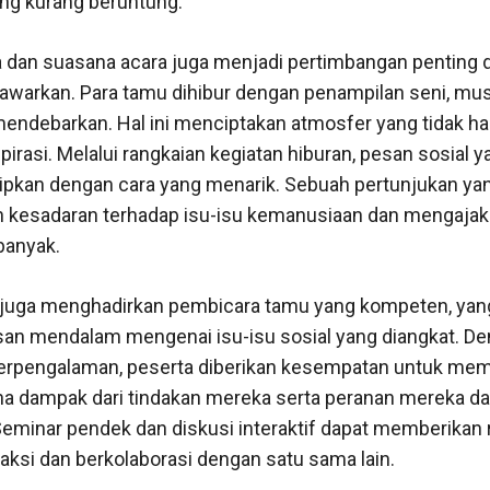
ng kurang beruntung.
a dan suasana acara juga menjadi pertimbangan penting
awarkan. Para tamu dihibur dengan penampilan seni, musi
ndebarkan. Hal ini menciptakan atmosfer yang tidak 
pirasi. Melalui rangkaian kegiatan hiburan, pesan sosial 
isipkan dengan cara yang menarik. Sebuah pertunjukan y
 kesadaran terhadap isu-isu kemanusiaan dan mengajak 
 banyak.
ali juga menghadirkan pembicara tamu yang kompeten, yan
n mendalam mengenai isu-isu sosial yang diangkat. D
rpengalaman, peserta diberikan kesempatan untuk mem
a dampak dari tindakan mereka serta peranan mereka 
Seminar pendek dan diskusi interaktif dapat memberikan 
aksi dan berkolaborasi dengan satu sama lain.