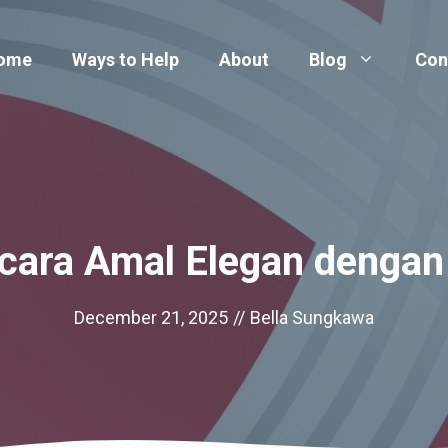
ome
Ways to Help
About
Blog
Con
Acara Amal Elegan denga
December 21, 2025
//
Bella Sungkawa