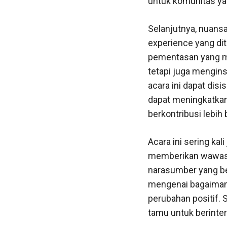
untuk komunitas ya
Selanjutnya, nuans
experience yang dit
pementasan yang me
tetapi juga mengins
acara ini dapat dis
dapat meningkatkan
berkontribusi lebih
Acara ini sering k
memberikan wawasa
narasumber yang be
mengenai bagaiman
perubahan positif. 
tamu untuk berinter