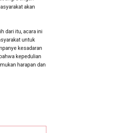
masyarakat akan
dari itu, acara ini
asyarakat untuk
ampanye kesadaran
n bahwa kepedulian
nemukan harapan dan