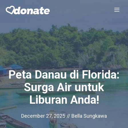
Skip
Me
to
content
Peta Danau di Florida:
Surga Air untuk
Liburan Anda!
December 27, 2025
//
Bella Sungkawa