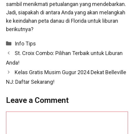
sambil menikmati petualangan yang mendebarkan.
Jadi, siapakah di antara Anda yang akan melangkah
ke keindahan peta danau di Florida untuk liburan
berikutnya?
Categories
Info Tips
St. Croix Combo: Pilihan Terbaik untuk Liburan
Anda!
Kelas Gratis Musim Gugur 2024 Dekat Belleville
NJ: Daftar Sekarang!
Leave a Comment
Comment