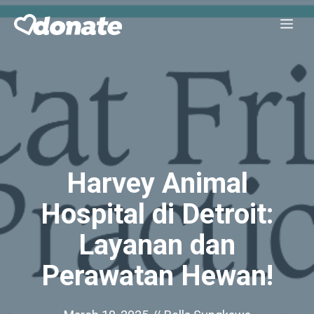
Skip
Me
to
content
Harvey Animal
Hospital di Detroit:
Layanan dan
Perawatan Hewan!