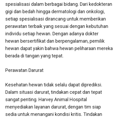
spesialisasi dalam berbagai bidang. Dari kedokteran
gigi dan bedah hingga dermatologi dan onkologi,
setiap spesialisasi dirancang untuk memberikan
perawatan terbaik yang sesuai dengan kebutuhan
individu setiap hewan. Dengan adanya dokter
hewan bersertifikat dan berpengalaman, pemilik
hewan dapat yakin bahwa hewan peliharaan mereka
berada di tangan yang tepat.
Perawatan Darurat
Kesehatan hewan tidak selalu dapat diprediksi.
Dalam situasi darurat, tindakan cepat dan tepat
sangat penting. Harvey Animal Hospital
menyediakan layanan darurat, dengan tim siap
sedia untuk menangani kondisi kritis. Tindakan