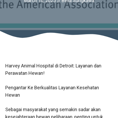
March 10, 2025
//
Bella Sungkawa
Harvey Animal Hospital di Detroit: Layanan dan
Perawatan Hewan!
Pengantar Ke Berkualitas Layanan Kesehatan
Hewan
Sebagai masyarakat yang semakin sadar akan
kesejahteraan hewan peliharaan, penting untuk