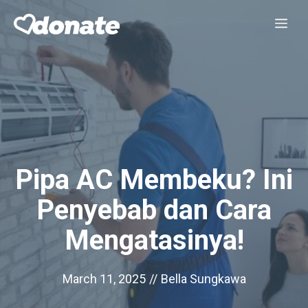
Skip
Me
to
content
Pipa AC Membeku? Ini
Penyebab dan Cara
Mengatasinya!
March 11, 2025
//
Bella Sungkawa