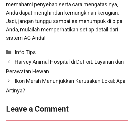
memahami penyebab serta cara mengatasinya,
Anda dapat menghindari kemungkinan kerugian.
Jadi, jangan tunggu sampai es menumpuk di pipa
Anda, mulailah memperhatikan setiap detail dari
sistem AC Anda!
Categories
Info Tips
Harvey Animal Hospital di Detroit: Layanan dan
Perawatan Hewan!
Ikon Merah Menunjukkan Kerusakan Lokal: Apa
Artinya?
Leave a Comment
Comment