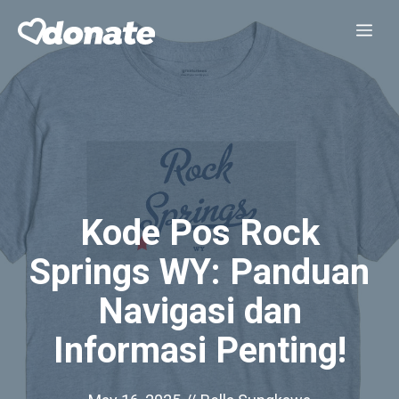
Skip
Me
to
content
Kode Pos Rock
Springs WY: Panduan
Navigasi dan
Informasi Penting!