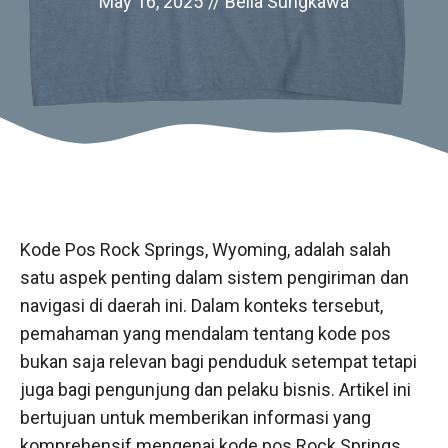
May 16, 2025
//
Bella Sungkawa
Kode Pos Rock Springs, Wyoming, adalah salah
satu aspek penting dalam sistem pengiriman dan
navigasi di daerah ini. Dalam konteks tersebut,
pemahaman yang mendalam tentang kode pos
bukan saja relevan bagi penduduk setempat tetapi
juga bagi pengunjung dan pelaku bisnis. Artikel ini
bertujuan untuk memberikan informasi yang
komprehensif mengenai kode pos Rock Springs,