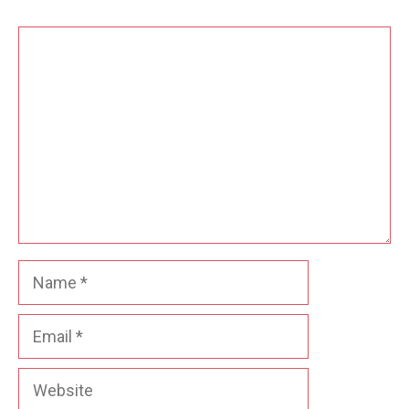
Comment
Name
Email
Website