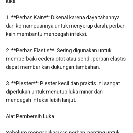
luka.
1. **Perban Kain**: Dikenal karena daya tahannya
dan kemampuannya untuk menyerap darah, perban
kain membantu mencegah infeksi.
2. **Perban Elastis**: Sering digunakan untuk
memperbaiki cedera otot atau sendi, perban elastis
dapat memberikan dukungan tambahan.
3. **Plester**: Plester kecil dan praktis ini sangat
diperlukan untuk menutup luka minor dan
mencegah infeksi lebih lanjut.
Alat Pembersih Luka
Sebelum mengaplikasikan perban, penting untuk