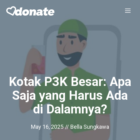
Skip
Me
to
content
Kotak P3K Besar: Apa
Saja yang Harus Ada
di Dalamnya?
May 16, 2025
//
Bella Sungkawa