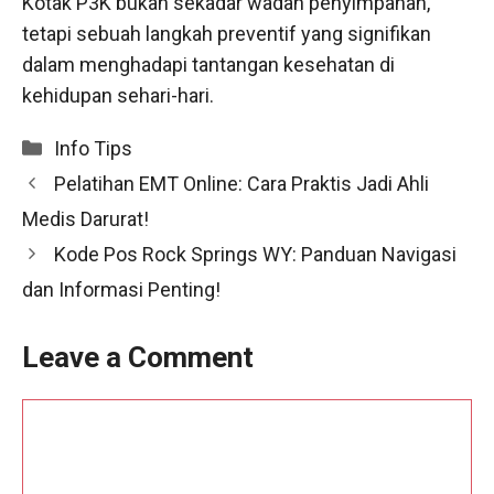
Kotak P3K bukan sekadar wadah penyimpanan,
tetapi sebuah langkah preventif yang signifikan
dalam menghadapi tantangan kesehatan di
kehidupan sehari-hari.
Categories
Info Tips
Pelatihan EMT Online: Cara Praktis Jadi Ahli
Medis Darurat!
Kode Pos Rock Springs WY: Panduan Navigasi
dan Informasi Penting!
Leave a Comment
Comment