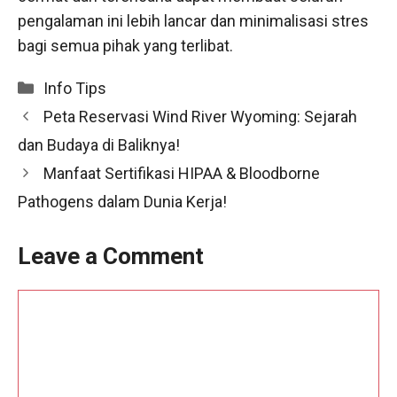
pengalaman ini lebih lancar dan minimalisasi stres
bagi semua pihak yang terlibat.
Categories
Info Tips
Peta Reservasi Wind River Wyoming: Sejarah
dan Budaya di Baliknya!
Manfaat Sertifikasi HIPAA & Bloodborne
Pathogens dalam Dunia Kerja!
Leave a Comment
Comment