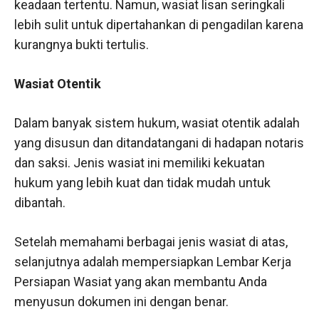
keadaan tertentu. Namun, wasiat lisan seringkali
lebih sulit untuk dipertahankan di pengadilan karena
kurangnya bukti tertulis.
Wasiat Otentik
Dalam banyak sistem hukum, wasiat otentik adalah
yang disusun dan ditandatangani di hadapan notaris
dan saksi. Jenis wasiat ini memiliki kekuatan
hukum yang lebih kuat dan tidak mudah untuk
dibantah.
Setelah memahami berbagai jenis wasiat di atas,
selanjutnya adalah mempersiapkan Lembar Kerja
Persiapan Wasiat yang akan membantu Anda
menyusun dokumen ini dengan benar.