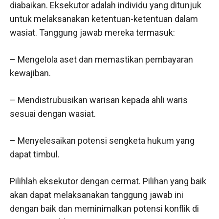
diabaikan. Eksekutor adalah individu yang ditunjuk
untuk melaksanakan ketentuan-ketentuan dalam
wasiat. Tanggung jawab mereka termasuk:
– Mengelola aset dan memastikan pembayaran
kewajiban.
– Mendistrubusikan warisan kepada ahli waris
sesuai dengan wasiat.
– Menyelesaikan potensi sengketa hukum yang
dapat timbul.
Pilihlah eksekutor dengan cermat. Pilihan yang baik
akan dapat melaksanakan tanggung jawab ini
dengan baik dan meminimalkan potensi konflik di