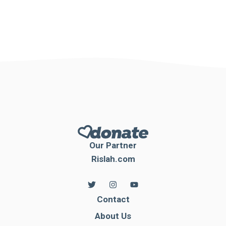
Our Partner
Rislah.com
Contact
About Us