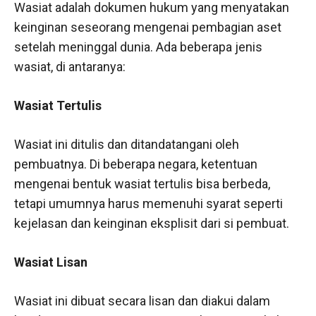
Wasiat adalah dokumen hukum yang menyatakan
keinginan seseorang mengenai pembagian aset
setelah meninggal dunia. Ada beberapa jenis
wasiat, di antaranya:
Wasiat Tertulis
Wasiat ini ditulis dan ditandatangani oleh
pembuatnya. Di beberapa negara, ketentuan
mengenai bentuk wasiat tertulis bisa berbeda,
tetapi umumnya harus memenuhi syarat seperti
kejelasan dan keinginan eksplisit dari si pembuat.
Wasiat Lisan
Wasiat ini dibuat secara lisan dan diakui dalam