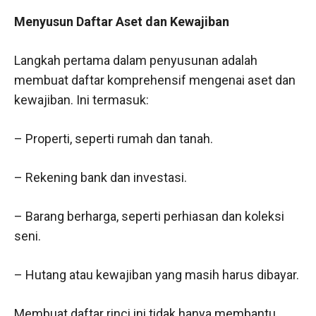
Menyusun Daftar Aset dan Kewajiban
Langkah pertama dalam penyusunan adalah
membuat daftar komprehensif mengenai aset dan
kewajiban. Ini termasuk:
– Properti, seperti rumah dan tanah.
– Rekening bank dan investasi.
– Barang berharga, seperti perhiasan dan koleksi
seni.
– Hutang atau kewajiban yang masih harus dibayar.
Membuat daftar rinci ini tidak hanya membantu