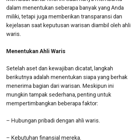
dalam menentukan seberapa banyak yang Anda
miliki, tetapi juga memberikan transparansi dan
kejelasan saat keputusan warisan diambil oleh ahli
waris.
Menentukan Ahli Waris
Setelah aset dan kewajiban dicatat, langkah
berikutnya adalah menentukan siapa yang berhak
menerima bagian dari warisan. Meskipun ini
mungkin tampak sederhana, penting untuk
mempertimbangkan beberapa faktor:
– Hubungan pribadi dengan ahli waris.
– Kebutuhan finansial mereka.