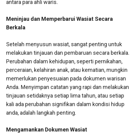
antara para ahli waris.
Meninjau dan Memperbarui Wasiat Secara
Berkala
Setelah menyusun wasiat, sangat penting untuk
melakukan tinjauan dan pembaruan secara berkala.
Perubahan dalam kehidupan, seperti pernikahan,
perceraian, kelahiran anak, atau kematian, mungkin
memerlukan penyesuaian pada dokumen warisan
Anda. Menyimpan catatan yang rapi dan melakukan
tinjauan setidaknya setiap lima tahun, atau setiap
kali ada perubahan signifikan dalam kondisi hidup
anda, adalah langkah penting.
Mengamankan Dokumen Wasiat