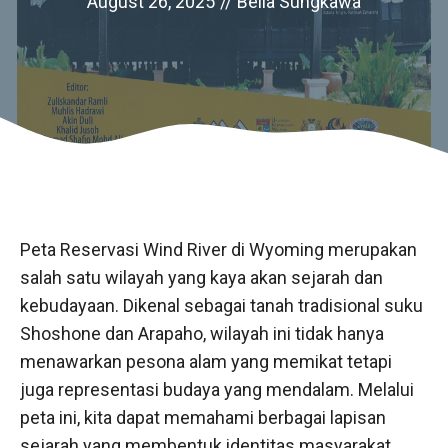
August 26, 2025
//
Bella Sungkawa
Peta Reservasi Wind River di Wyoming merupakan
salah satu wilayah yang kaya akan sejarah dan
kebudayaan. Dikenal sebagai tanah tradisional suku
Shoshone dan Arapaho, wilayah ini tidak hanya
menawarkan pesona alam yang memikat tetapi
juga representasi budaya yang mendalam. Melalui
peta ini, kita dapat memahami berbagai lapisan
sejarah yang membentuk identitas masyarakat