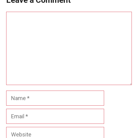
Leave a Comment
Comment
Name
Email
Website