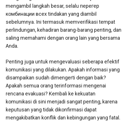
mengambil langkah besar, selalu перегер
комбинации всех tindakan yang diambil
sebelumnya. Ini termasuk memverifikasi tempat
perlindungan, kehadiran barang-barang penting, dan
saling memahami dengan orang lain yang bersama
Anda.
Penting juga untuk mengevaluasi seberapa efektif
komunikasi yang dilakukan. Apakah informasi yang
disampaikan sudah dimengerti dengan baik?
Apakah semua orang terinformasi mengenai
rencana evakuasi? Kembali ke kekuatan
komunikasi di sini menjadi sangat penting, karena
keputusan yang tidak dikonfirmasi dapat
mengakibatkan konflik dan kebingungan yang fatal.