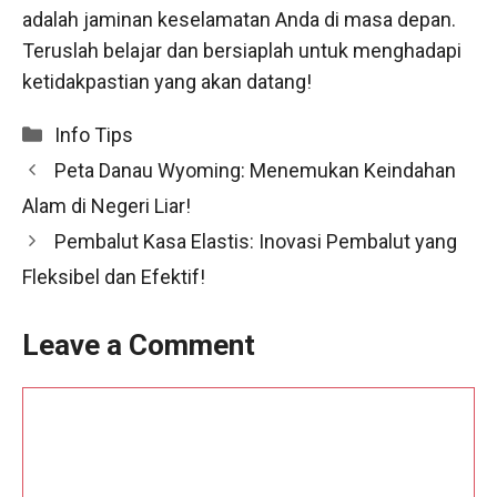
adalah jaminan keselamatan Anda di masa depan.
Teruslah belajar dan bersiaplah untuk menghadapi
ketidakpastian yang akan datang!
Categories
Info Tips
Peta Danau Wyoming: Menemukan Keindahan
Alam di Negeri Liar!
Pembalut Kasa Elastis: Inovasi Pembalut yang
Fleksibel dan Efektif!
Leave a Comment
Comment