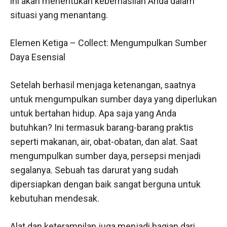
ini akan menentukan keberhasilan Anda dalam
situasi yang menantang.
Elemen Ketiga – Collect: Mengumpulkan Sumber
Daya Esensial
Setelah berhasil menjaga ketenangan, saatnya
untuk mengumpulkan sumber daya yang diperlukan
untuk bertahan hidup. Apa saja yang Anda
butuhkan? Ini termasuk barang-barang praktis
seperti makanan, air, obat-obatan, dan alat. Saat
mengumpulkan sumber daya, persepsi menjadi
segalanya. Sebuah tas darurat yang sudah
dipersiapkan dengan baik sangat berguna untuk
kebutuhan mendesak.
Alat dan keterampilan juga menjadi bagian dari