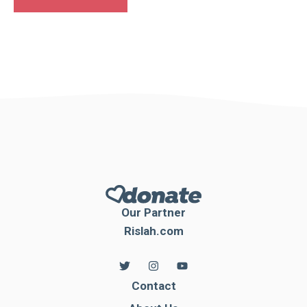
Our Partner
Rislah.com
Contact