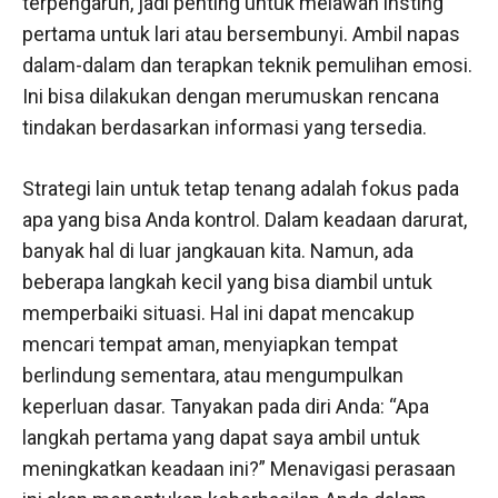
terpengaruh, jadi penting untuk melawan insting
pertama untuk lari atau bersembunyi. Ambil napas
dalam-dalam dan terapkan teknik pemulihan emosi.
Ini bisa dilakukan dengan merumuskan rencana
tindakan berdasarkan informasi yang tersedia.
Strategi lain untuk tetap tenang adalah fokus pada
apa yang bisa Anda kontrol. Dalam keadaan darurat,
banyak hal di luar jangkauan kita. Namun, ada
beberapa langkah kecil yang bisa diambil untuk
memperbaiki situasi. Hal ini dapat mencakup
mencari tempat aman, menyiapkan tempat
berlindung sementara, atau mengumpulkan
keperluan dasar. Tanyakan pada diri Anda: “Apa
langkah pertama yang dapat saya ambil untuk
meningkatkan keadaan ini?” Menavigasi perasaan