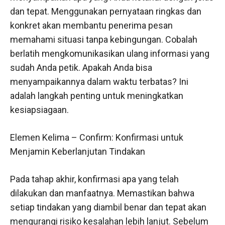
dan tepat. Menggunakan pernyataan ringkas dan
konkret akan membantu penerima pesan
memahami situasi tanpa kebingungan. Cobalah
berlatih mengkomunikasikan ulang informasi yang
sudah Anda petik. Apakah Anda bisa
menyampaikannya dalam waktu terbatas? Ini
adalah langkah penting untuk meningkatkan
kesiapsiagaan.
Elemen Kelima – Confirm: Konfirmasi untuk
Menjamin Keberlanjutan Tindakan
Pada tahap akhir, konfirmasi apa yang telah
dilakukan dan manfaatnya. Memastikan bahwa
setiap tindakan yang diambil benar dan tepat akan
mengurangi risiko kesalahan lebih lanjut. Sebelum