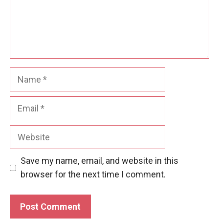
Name
Email
Website
Save my name, email, and website in this
browser for the next time I comment.