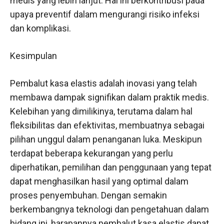
medis yang lebih lanjut. Hal ini berkontribusi pada
upaya preventif dalam mengurangi risiko infeksi
dan komplikasi.
Kesimpulan
Pembalut kasa elastis adalah inovasi yang telah
membawa dampak signifikan dalam praktik medis.
Kelebihan yang dimilikinya, terutama dalam hal
fleksibilitas dan efektivitas, membuatnya sebagai
pilihan unggul dalam penanganan luka. Meskipun
terdapat beberapa kekurangan yang perlu
diperhatikan, pemilihan dan penggunaan yang tepat
dapat menghasilkan hasil yang optimal dalam
proses penyembuhan. Dengan semakin
berkembangnya teknologi dan pengetahuan dalam
bidang ini, harapannya pembalut kasa elastis dapat