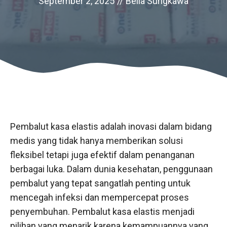
September 2, 2025
//
Bella Sungkawa
Pembalut kasa elastis adalah inovasi dalam bidang
medis yang tidak hanya memberikan solusi
fleksibel tetapi juga efektif dalam penanganan
berbagai luka. Dalam dunia kesehatan, penggunaan
pembalut yang tepat sangatlah penting untuk
mencegah infeksi dan mempercepat proses
penyembuhan. Pembalut kasa elastis menjadi
pilihan yang menarik karena kemampuannya yang