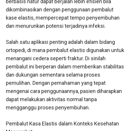
berbasis natur dapat berjalan lebih efisien bila
dikombinasikan dengan penggunaan pembalut
kase elastis, mempercepat tempo penyembuhan
dan menurunkan potensi terjadinya infeksi.
Salah satu aplikasi penting adalah dalam bidang
ortopedi, di mana pembalut elastis digunakan untuk
menangani cedera seperti fraktur. Di sinilah
pembalut ini berperan dalam memberikan stabilitas
dan dukungan sementara selama proses
pemulihan. Dengan pemahaman yang tepat
mengenai cara penggunaannya, pasien diharapkan
dapat melakukan aktivitas normal tanpa
mengganggu proses penyembuhan.
Pembalut Kasa Elastis dalam Konteks Kesehatan