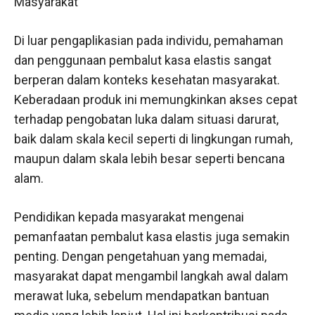
Masyarakat
Di luar pengaplikasian pada individu, pemahaman
dan penggunaan pembalut kasa elastis sangat
berperan dalam konteks kesehatan masyarakat.
Keberadaan produk ini memungkinkan akses cepat
terhadap pengobatan luka dalam situasi darurat,
baik dalam skala kecil seperti di lingkungan rumah,
maupun dalam skala lebih besar seperti bencana
alam.
Pendidikan kepada masyarakat mengenai
pemanfaatan pembalut kasa elastis juga semakin
penting. Dengan pengetahuan yang memadai,
masyarakat dapat mengambil langkah awal dalam
merawat luka, sebelum mendapatkan bantuan