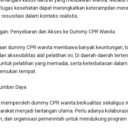
petugas kesehatan dapat meningkatkan keterampilan mer
resusitasi dalam konteks realistis.
gan: Penyebaran dan Akses ke Dummy CPR Wanita
an dummy CPR wanita membawa banyak keuntungan, tan
n aksesibilitas alat pelatihan ini. Di daerah-daerah terte
s untuk pelatihan yang memadai, serta keterbatasan dala
nemukan tempat.
Sumber Daya
k memperoleh dummy CPR wanita berkualitas sekaligus
arakat menjadi tantangan utama. Perlu adanya kolaborasi 
, dan organisasi pemerintah untuk mendukung program 