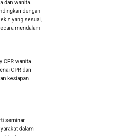
a dan wanita.
bandingkan dengan
ekin yang sesuai,
 secara mendalam.
y CPR wanita
genai CPR dan
an kesiapan
rti seminar
syarakat dalam