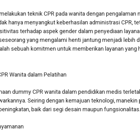
elakukan teknik CPR pada wanita dengan pengalaman 
dak hanya menyangkut keberhasilan administrasi CPR, tet
tivitas terhadap aspek gender dalam penyediaan layana
seorang yang mengalami henti jantung menjadi lebih d
u adalah sebuah komitmen untuk memberikan layanan yang 
PR Wanita dalam Pelatihan
aan dummy CPR wanita dalam pendidikan medis terletak
warkannya. Seiring dengan kemajuan teknologi, manekin p
ningkatan, baik dari segi desain maupun fungsionalitas
enyamanan