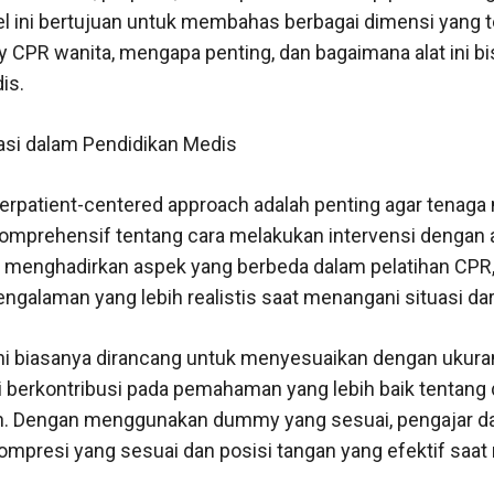
kel ini bertujuan untuk membahas berbagai dimensi yang 
PR wanita, mengapa penting, dan bagaimana alat ini b
is.
si dalam Pendidikan Medis
erpatient-centered approach adalah penting agar tenaga
prehensif tentang cara melakukan intervensi dengan a
menghadirkan aspek yang berbeda dalam pelatihan CPR
engalaman yang lebih realistis saat menangani situasi dar
ini biasanya dirancang untuk menyesuaikan dengan ukura
ni berkontribusi pada pemahaman yang lebih baik tentang 
kan. Dengan menggunakan dummy yang sesuai, pengajar 
kompresi yang sesuai dan posisi tangan yang efektif saa