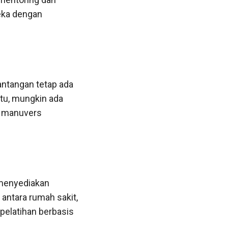
eka dengan
tangan tetap ada
ntu, mungkin ada
m manuvers
 menyediakan
antara rumah sakit,
pelatihan berbasis