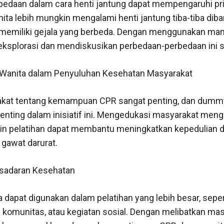
bedaan dalam cara henti jantung dapat mempengaruhi pri
anita lebih mungkin mengalami henti jantung tiba-tiba di
li memiliki gejala yang berbeda. Dengan menggunakan man
eksplorasi dan mendiskusikan perbedaan-perbedaan ini
anita dalam Penyuluhan Kesehatan Masyarakat
akat tentang kemampuan CPR sangat penting, dan dumm
nting dalam inisiatif ini. Mengedukasi masyarakat men
n pelatihan dapat membantu meningkatkan kepedulian d
 gawat darurat.
esadaran Kesehatan
dapat digunakan dalam pelatihan yang lebih besar, sepe
 komunitas, atau kegiatan sosial. Dengan melibatkan ma