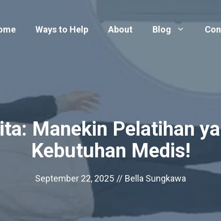
ome
Ways to Help
About
Blog
Con
a: Manekin Pelatihan ya
Kebutuhan Medis!
September 22, 2025
//
Bella Sungkawa