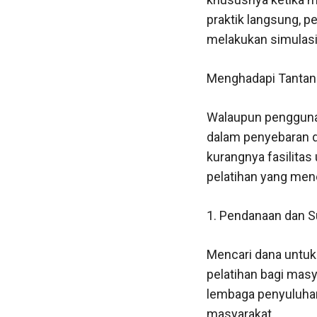
praktik langsung, 
melakukan simulasi 
Menghadapi Tantan
Walaupun pengguna
dalam penyebaran da
kurangnya fasilita
pelatihan yang me
1. Pendanaan dan 
Mencari dana untu
pelatihan bagi masy
lembaga penyuluhan
masyarakat.