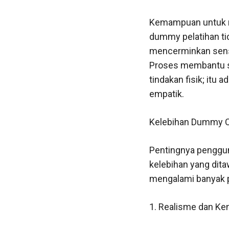
Kemampuan untuk m
dummy pelatihan ti
mencerminkan sensi
Proses membantu se
tindakan fisik; it
empatik.
Kelebihan Dummy C
Pentingnya penggun
kelebihan yang dita
mengalami banyak pe
1. Realisme dan K