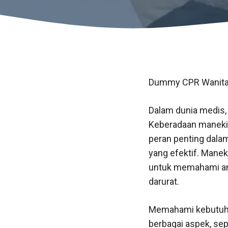
Dummy CPR Wanita:
Dalam dunia medis, 
Keberadaan manekin
peran penting dal
yang efektif. Maneki
untuk memahami anat
darurat.
Memahami kebutuhan
berbagai aspek, sep