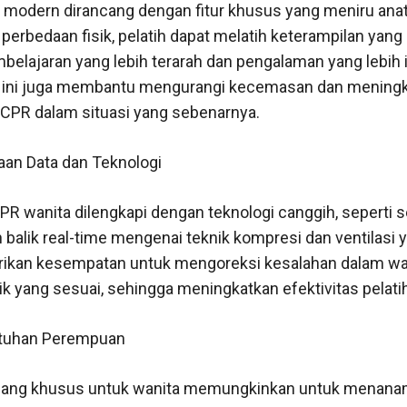
odern dirancang dengan fitur khusus yang meniru anat
bedaan fisik, pelatih dapat melatih keterampilan yang leb
ajaran yang lebih terarah dan pengalaman yang lebih in
me ini juga membantu mengurangi kecemasan dan mening
 CPR dalam situasi yang sebenarnya.
an Data dan Teknologi
 wanita dilengkapi dengan teknologi canggih, seperti 
alik real-time mengenai teknik kompresi dan ventilasi y
rikan kesempatan untuk mengoreksi kesalahan dalam wa
 yang sesuai, sehingga meningkatkan efektivitas pelati
utuhan Perempuan
cang khusus untuk wanita memungkinkan untuk mena