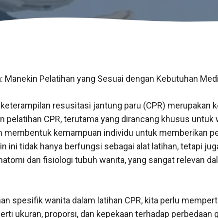
 Manekin Pelatihan yang Sesuai dengan Kebutuhan Medi
keterampilan resusitasi jantung paru (CPR) merupakan kea
 pelatihan CPR, terutama yang dirancang khusus untuk w
am membentuk kemampuan individu untuk memberikan pe
n ini tidak hanya berfungsi sebagai alat latihan, tetapi j
omi dan fisiologi tubuh wanita, yang sangat relevan da
 spesifik wanita dalam latihan CPR, kita perlu mempe
erti ukuran, proporsi, dan kepekaan terhadap perbedaan