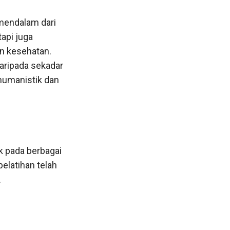
mendalam dari
api juga
n kesehatan.
aripada sekadar
humanistik dan
 pada berbagai
elatihan telah
.