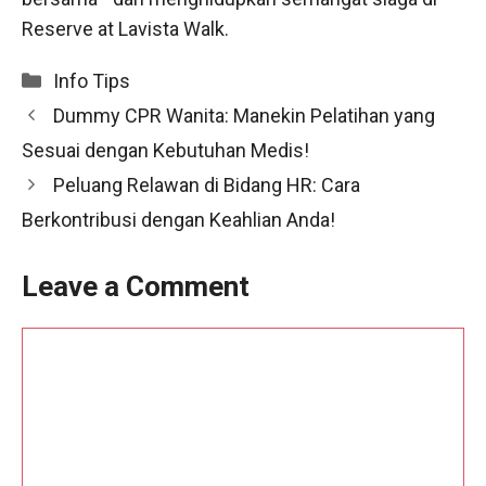
Reserve at Lavista Walk.
Categories
Info Tips
Dummy CPR Wanita: Manekin Pelatihan yang
Sesuai dengan Kebutuhan Medis!
Peluang Relawan di Bidang HR: Cara
Berkontribusi dengan Keahlian Anda!
Leave a Comment
Comment