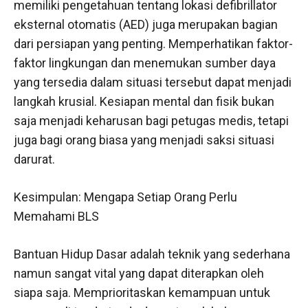
memiliki pengetahuan tentang lokasi defibrillator
eksternal otomatis (AED) juga merupakan bagian
dari persiapan yang penting. Memperhatikan faktor-
faktor lingkungan dan menemukan sumber daya
yang tersedia dalam situasi tersebut dapat menjadi
langkah krusial. Kesiapan mental dan fisik bukan
saja menjadi keharusan bagi petugas medis, tetapi
juga bagi orang biasa yang menjadi saksi situasi
darurat.
Kesimpulan: Mengapa Setiap Orang Perlu
Memahami BLS
Bantuan Hidup Dasar adalah teknik yang sederhana
namun sangat vital yang dapat diterapkan oleh
siapa saja. Memprioritaskan kemampuan untuk