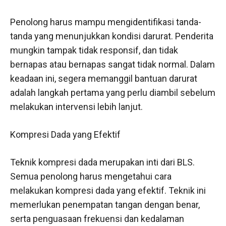
Penolong harus mampu mengidentifikasi tanda-
tanda yang menunjukkan kondisi darurat. Penderita
mungkin tampak tidak responsif, dan tidak
bernapas atau bernapas sangat tidak normal. Dalam
keadaan ini, segera memanggil bantuan darurat
adalah langkah pertama yang perlu diambil sebelum
melakukan intervensi lebih lanjut.
Kompresi Dada yang Efektif
Teknik kompresi dada merupakan inti dari BLS.
Semua penolong harus mengetahui cara
melakukan kompresi dada yang efektif. Teknik ini
memerlukan penempatan tangan dengan benar,
serta penguasaan frekuensi dan kedalaman