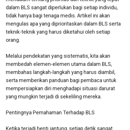
dalam BLS sangat diperlukan bagi setiap individu,
tidak hanya bagi tenaga medis. Artikel ini akan
mengulas apa yang diprioritaskan dalam BLS serta
teknik-teknik yang harus diketahui oleh setiap
orang.
Melalui pendekatan yang sistematis, kita akan
membedah elemen-elemen utama dalam BLS,
membahas langkah-langkah yang harus diambil,
serta memberikan panduan bagi pembaca untuk
mempersiapkan diri menghadapi situasi darurat
yang mungkin terjadi di sekeliling mereka.
Pentingnya Pemahaman Terhadap BLS
Ketika terjadi henti jantung, setiap detik sangat