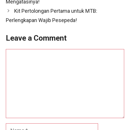
Mengatasinya!
Kit Pertolongan Pertama untuk MTB:
Perlengkapan Wajib Pesepeda!
Leave a Comment
Comment
Name