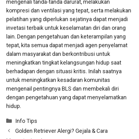
mengenali tanda-tanda darurat, melakukan
kompresi dan ventilasi yang tepat, serta melakukan
pelatihan yang diperlukan sejatinya dapat menjadi
invetasi terbaik untuk keselamatan diri dan orang
lain. Dengan pengetahuan dan keterampilan yang
tepat, kita semua dapat menjadi agen penyelamat
dalam masyarakat dan berkontribusi untuk
meningkatkan tingkat kelangsungan hidup saat
berhadapan dengan situasi kritis. Inilah saatnya
untuk meningkatkan kesadaran komunitas
mengenail pentingnya BLS dan membekali diri
dengan pengetahuan yang dapat menyelamatkan
hidup.
Categories
Info Tips
Golden Retriever Alergi? Gejala & Cara