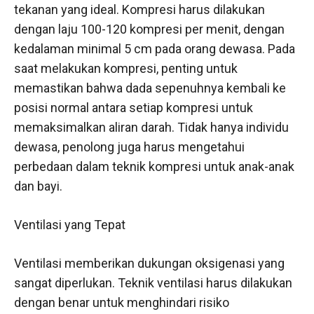
tekanan yang ideal. Kompresi harus dilakukan
dengan laju 100-120 kompresi per menit, dengan
kedalaman minimal 5 cm pada orang dewasa. Pada
saat melakukan kompresi, penting untuk
memastikan bahwa dada sepenuhnya kembali ke
posisi normal antara setiap kompresi untuk
memaksimalkan aliran darah. Tidak hanya individu
dewasa, penolong juga harus mengetahui
perbedaan dalam teknik kompresi untuk anak-anak
dan bayi.
Ventilasi yang Tepat
Ventilasi memberikan dukungan oksigenasi yang
sangat diperlukan. Teknik ventilasi harus dilakukan
dengan benar untuk menghindari risiko