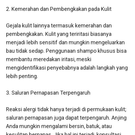
2. Kemerahan dan Pembengkakan pada Kulit
Gejala kulit lainnya termasuk kemerahan dan
pembengkakan. Kulit yang teriritasi biasanya
menjadi lebih sensitif dan mungkin mengeluarkan
bau tidak sedap. Penggunaan shampo khusus bisa
membantu meredakan iritasi, meski
mengidentifikasi penyebabnya adalah langkah yang
lebih penting.
3. Saluran Pernapasan Terpengaruh
Reaksi alergi tidak hanya terjadi di permukaan kulit;
saluran pernapasan juga dapat terpengaruh. Anjing
Anda mungkin mengalami bersin, batuk, atau
kesulitan bernapas. Jika hal ini terjadi, konsultasi