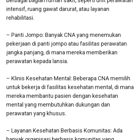
berbagai bagian rumah sakit, seperti unit perawatan
intensif, ruang gawat darurat, atau layanan
rehabilitasi.
– Panti Jompo: Banyak CNA yang menemukan
pekerjaan di panti jompo atau fasilitas perawatan
jangka panjang, di mana mereka memberikan
perawatan kepada lansia.
– Klinis Kesehatan Mental: Beberapa CNA memilih
untuk bekerja di fasilitas kesehatan mental, di mana
mereka membantu pasien dengan kesehatan
mental yang membutuhkan dukungan dan
perawatan yang khusus.
– Layanan Kesehatan Berbasis Komunitas: Ada
banyak organisasi berbasis komunitas yang