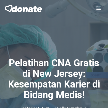
Skip
Me
to
content
Pelatihan CNA Gratis
di New Jersey:
Kesempatan Karier di
Bidang Medis!