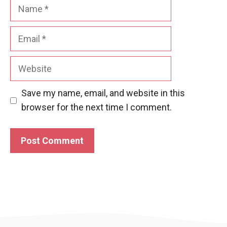
Name
Email
Website
Save my name, email, and website in this
browser for the next time I comment.