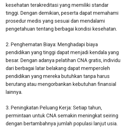
kesehatan terakreditasi yang memiliki standar
tinggi. Dengan demikian, peserta dapat memahami
prosedur medis yang sesuai dan mendalami
pengetahuan tentang berbagai kondisi kesehatan.
2. Penghematan Biaya: Menghadapi biaya
pendidikan yang tinggi dapat menjadi kendala yang
besar. Dengan adanya pelatihan CNA gratis, individu
dari berbagai latar belakang dapat memperoleh
pendidikan yang mereka butuhkan tanpa harus
berutang atau mengorbankan kebutuhan finansial
lainnya.
3. Peningkatan Peluang Kerja: Setiap tahun,
permintaan untuk CNA semakin meningkat seiring
dengan bertambahnya jumlah populasi lanjut usia.