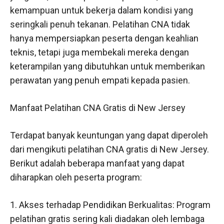
kemampuan untuk bekerja dalam kondisi yang
seringkali penuh tekanan. Pelatihan CNA tidak
hanya mempersiapkan peserta dengan keahlian
teknis, tetapi juga membekali mereka dengan
keterampilan yang dibutuhkan untuk memberikan
perawatan yang penuh empati kepada pasien.
Manfaat Pelatihan CNA Gratis di New Jersey
Terdapat banyak keuntungan yang dapat diperoleh
dari mengikuti pelatihan CNA gratis di New Jersey.
Berikut adalah beberapa manfaat yang dapat
diharapkan oleh peserta program:
1. Akses terhadap Pendidikan Berkualitas: Program
pelatihan gratis sering kali diadakan oleh lembaga