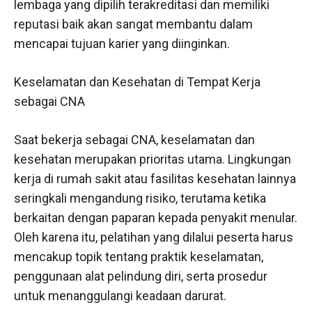
lembaga yang dipilih terakreditasi dan memiliki
reputasi baik akan sangat membantu dalam
mencapai tujuan karier yang diinginkan.
Keselamatan dan Kesehatan di Tempat Kerja
sebagai CNA
Saat bekerja sebagai CNA, keselamatan dan
kesehatan merupakan prioritas utama. Lingkungan
kerja di rumah sakit atau fasilitas kesehatan lainnya
seringkali mengandung risiko, terutama ketika
berkaitan dengan paparan kepada penyakit menular.
Oleh karena itu, pelatihan yang dilalui peserta harus
mencakup topik tentang praktik keselamatan,
penggunaan alat pelindung diri, serta prosedur
untuk menanggulangi keadaan darurat.